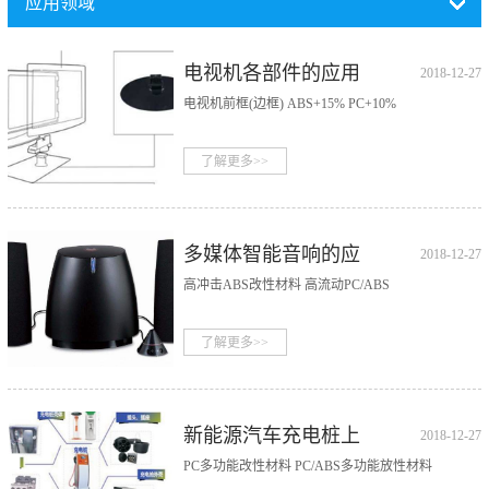
应用领域
电视机各部件的应用
2018-12-27
(APPLICATION OF
电视机前框(边框) ABS+15% PC+10%
TV COMPONENTS)
了解更多>>
多媒体智能音响的应
2018-12-27
用(APPLICATION
高冲击ABS改性材料 高流动PC/ABS
OF MULTIMEDIA
INTELLIGENT
了解更多>>
AUDIO)
新能源汽车充电桩上
2018-12-27
的应用（THE
PC多功能改性材料 PC/ABS多功能放性材料